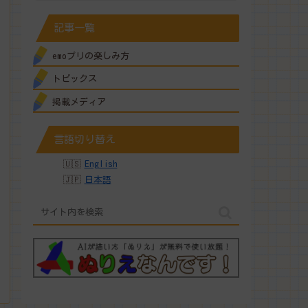
記事一覧
emoプリの楽しみ方
トピックス
掲載メディア
言語切り替え
English
日本語