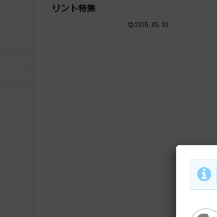
リント特集
2025.05.30