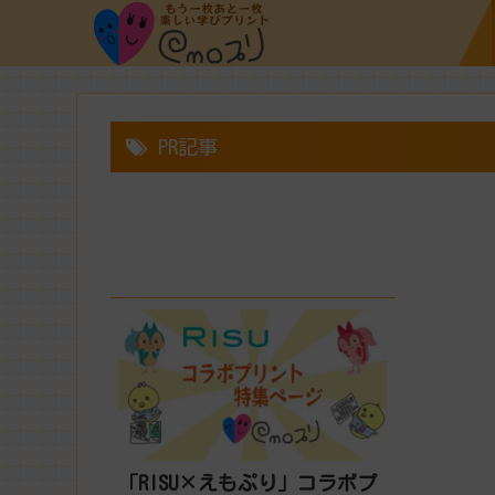
PR記事
「RISU×えもぷり」コラボプ