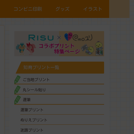
コンビニ印刷
グッズ
イラスト
知育プリント一覧
ご当地プリント
丸シール貼り
運筆
運筆プリント
ぬりえプリント
迷路プリント