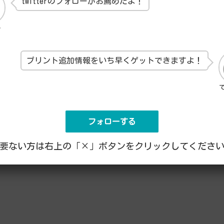
twitterのフォローがお薦めだよ！
ん
プリント追加情報をいち早くゲットできますよ！
フォローする
要ない方は右上の「×」ボタンをクリックしてくださ