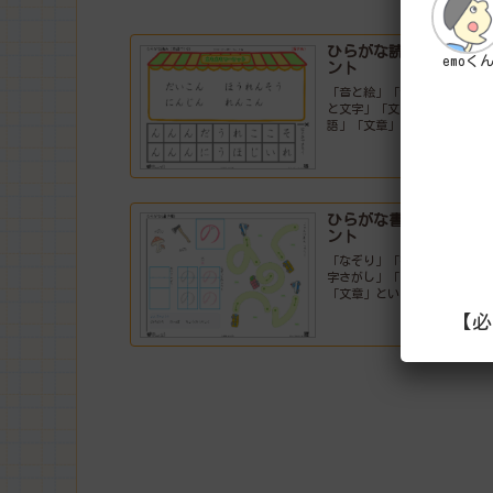
ひらがな読み練習プリ
emoく
ント
「音と絵」「音のかず」「絵
と文字」「文字の区別」「単
語」「文章」といった、いろ
んな種類のプリントが揃って
います。ひらがなを書く前に
は読み練習も大事ですよ！
ひらがな書き練習プリ
ント
「なぞり」「書き順」「一文
字さがし」「ことばあそび」
「文章」といった、いろんな
種類のプリントが揃っていま
【必
す。ひらがなに興味を持った
ら始めてみてください。