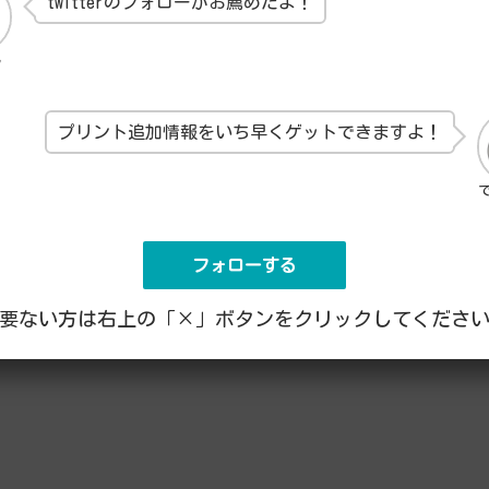
twitterのフォローがお薦めだよ！
ん
プリント追加情報をいち早くゲットできますよ！
フォローする
要ない方は右上の「×」ボタンをクリックしてくださ