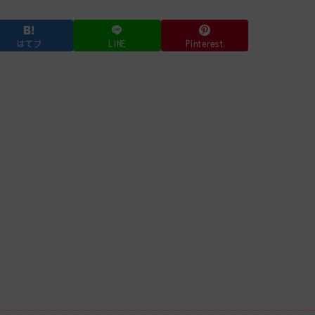
はてブ
LINE
Pinterest