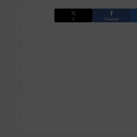
X
Facebook