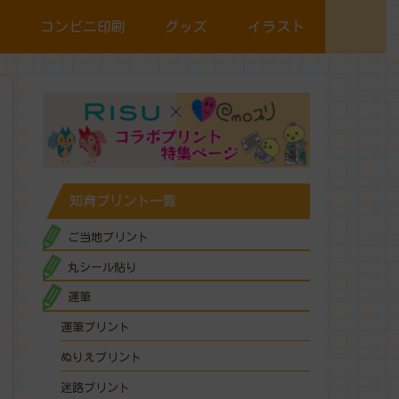
コンビニ印刷
グッズ
イラスト
知育プリント一覧
ご当地プリント
丸シール貼り
運筆
運筆プリント
ぬりえプリント
迷路プリント