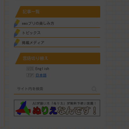
記事一覧
emoプリの楽しみ方
トピックス
掲載メディア
言語切り替え
English
日本語