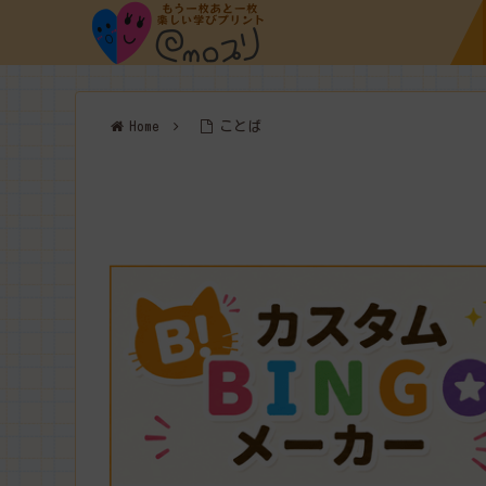
Home
ことば