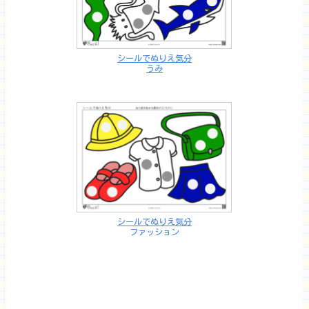
シールでぬりえ気分
うみ
シールでぬりえ気分
ファッション