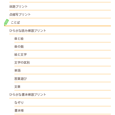
迷路プリント
点描写プリント
ことば
ひらがな読み練習プリント
音と絵
音の数
絵と文字
文字の区別
単語
言葉遊び
文章
ひらがな書き練習プリント
なぞり
書き順